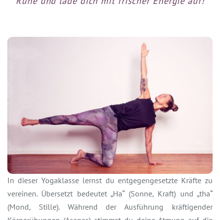
Ruhe und lade dich mit frischer Energie auf!
In dieser Yogaklasse lernst du entgegengesetzte Kräfte zu
vereinen. Übersetzt bedeutet „Ha“ (Sonne, Kraft) und „tha“
(Mond, Stille). Während der Ausführung kräftigender
Körperübungen (Asanas) stimmst du deine Atmung auf die