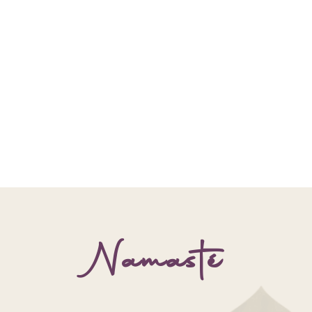
Namasté