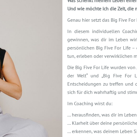
Was schenkt meinem Leben einen 
Und wie möchte ich die Zeit, die 
Genau hier setzt das Big Five For 
In diesem individuellen Coachi
gewinnen, was dir im Leben wir
persönlichen Big Five For Life –
tun, erleben oder verwirklichen m
Die Big Five For Life wurden von
der Welt“ und „Big Five For Li
Entscheidungen zu treffen und 
sich für dich wahrhaftig und stim
Im Coaching wirst du:
… herausfinden, was dir im Leben w
… Klarheit über deine persönlich
… erkennen, was deinem Leben Si