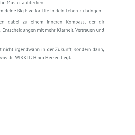
che Muster aufdecken.
m deine Big Five for Life in dein Leben zu bringen.
den dabei zu einem inneren Kompass, der dir
ft, Entscheidungen mit mehr Klarheit, Vertrauen und
ht nicht irgendwann in der Zukunft, sondern dann,
 was dir WIRKLICH am Herzen liegt.