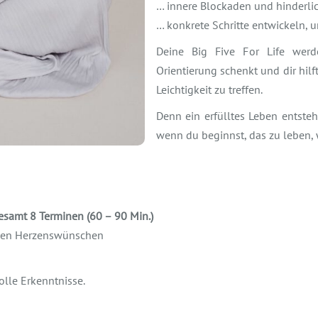
… innere Blockaden und hinderli
… konkrete Schritte entwickeln, u
Deine Big Five For Life wer
Orientierung schenkt und dir hil
Leichtigkeit zu treffen.
Denn ein erfülltes Leben entste
wenn du beginnst, das zu leben,
samt 8 Terminen (60 – 90 Min.)
inen Herzenswünschen
olle Erkenntnisse.