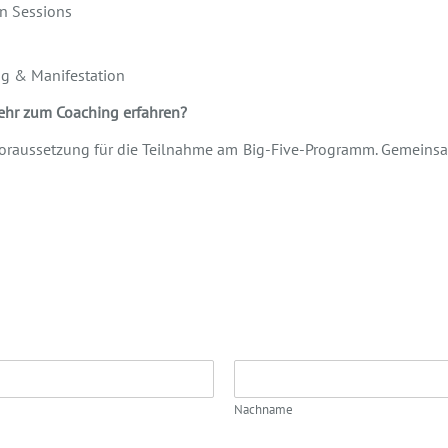
n Sessions
ung & Manifestation
ehr zum Coaching erfahren?
 Voraussetzung für die Teilnahme am Big-Five-Programm. Gemeins
Nachname