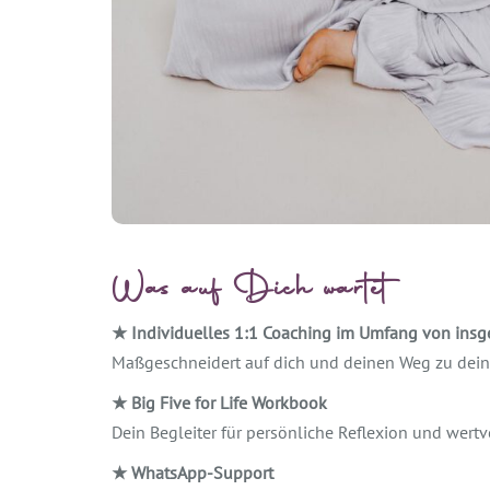
Was auf Dich wartet
★ Individuelles 1:1 Coaching im Umfang von insge
Maßgeschneidert auf dich und deinen Weg zu de
★
Big Five for Life Workbook
Dein Begleiter für persönliche Reflexion und wertv
★
WhatsApp-Support