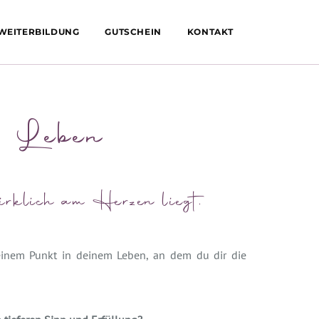
 WEITERBILDUNG
GUTSCHEIN
KONTAKT
es Leben
irklich am Herzen liegt.
 einem Punkt in deinem Leben, an dem du dir die