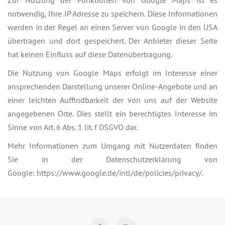
Zur Nutzung der Funktionen von Google Maps ist es
notwendig, Ihre IP Adresse zu speichern. Diese Informationen
werden in der Regel an einen Server von Google in den USA
übertragen und dort gespeichert. Der Anbieter dieser Seite
hat keinen Einfluss auf diese Datenübertragung.
Die Nutzung von Google Maps erfolgt im Interesse einer
ansprechenden Darstellung unserer Online-Angebote und an
einer leichten Auffindbarkeit der von uns auf der Website
angegebenen Orte. Dies stellt ein berechtigtes Interesse im
Sinne von Art. 6 Abs. 1 lit. f DSGVO dar.
Mehr Informationen zum Umgang mit Nutzerdaten finden
Sie in der Datenschutzerklärung von
Google: https://www.google.de/intl/de/policies/privacy/.