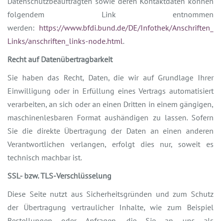
Datenschutzbeauftragten sowie deren Kontaktdaten können
folgendem Link entnommen
werden:
https://www.bfdi.bund.de/DE/Infothek/Anschriften_
Links/anschriften_links-node.html
.
Recht auf Datenübertragbarkeit
Sie haben das Recht, Daten, die wir auf Grundlage Ihrer
Einwilligung oder in Erfüllung eines Vertrags automatisiert
verarbeiten, an sich oder an einen Dritten in einem gängigen,
maschinenlesbaren Format aushändigen zu lassen. Sofern
Sie die direkte Übertragung der Daten an einen anderen
Verantwortlichen verlangen, erfolgt dies nur, soweit es
technisch machbar ist.
SSL- bzw. TLS-Verschlüsselung
Diese Seite nutzt aus Sicherheitsgründen und zum Schutz
der Übertragung vertraulicher Inhalte, wie zum Beispiel
Bestellungen oder Anfragen, die Sie an uns als