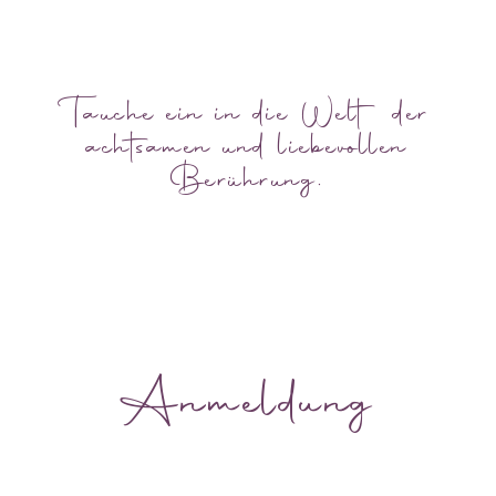
Tauche ein in die Welt der
achtsamen und liebevollen
Berührung.
Anmeldung