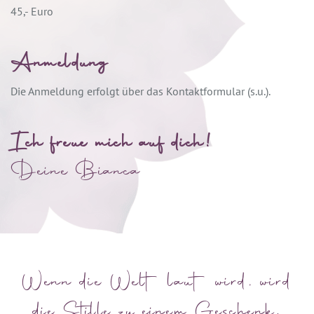
45,- Euro
Anmeldung
Die Anmeldung erfolgt über das Kontaktformular (s.u.).
Ich freue mich auf dich!
Deine Bianca
Wenn die Welt laut wird, wird
die Stille zu einem Geschenk.