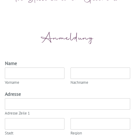
Anmeldung
Name
Vorname
Nachname
Adresse
Adresse Zeile 1
Stadt
Region