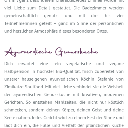
Ort mit ganz besonderem Charakter. Jedes Zimmer wurde mit
viel Liebe zum Detail gestaltet. Die Badezimmer werden
gemeinschaftlich genutzt und mit drei bis vier
Teilnehmerinnen geteilt – ganz im Sinne der persönlichen
und herzlichen Atmosphäre dieses besonderen Ortes.
Ayurverdische Genussküche
Dich erwartet eine rein vegetarische und vegane
Halbpension in höchster Bio-Qualität, frisch zubereitet von
unserer hauseigenen ayurvedischen Köchin Stefanie von
Zimtkatze Soulfood. Mit viel Liebe verbindet sie die Weisheit
der ayurvedischen Genussküche mit kreativen, modernen
Gerichten. So entstehen Mahlzeiten, die nicht nur köstlich
schmecken, sondern deinen Körper, deinen Geist und deine
Seele nähren. Jedes Gericht wird zu einem Fest der Sinne und
lädt dich ein, die Fülle und Vielfalt der pflanzlichen Küche