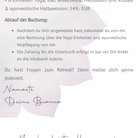
• 6 Einheiten Yoga, inkl. Breathwork, Meditation und Rituale
& ayurverdische Halbpension: 549,- EUR
Ablauf der Buchung:
Nachdem du dich angemeldet hast, bekommst du von mir
eine Rechnung über die Yoga-Einheiten und ayurvedische
Verpflegung von mir.
Die Zahlung für die Unterkunft erfolgt in bar vor Ort direkt
an die Inhaberin Justine.
Du hast Fragen zum Retreat? Dann melde dich gerne
jederzeit.
Namasté
Deine Bianca