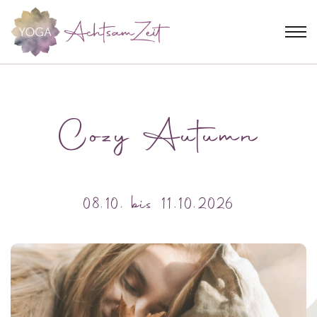
Cozy Autumn
08.10. bis 11.10.2026