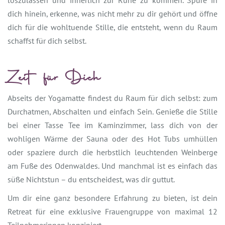
loszulassen und innerlich zur Ruhe zu kommen. Spüre in
dich hinein, erkenne, was nicht mehr zu dir gehört und öffne
dich für die wohltuende Stille, die entsteht, wenn du Raum
schaffst für dich selbst.
Zeit für Dich
Abseits der Yogamatte findest du Raum für dich selbst: zum
Durchatmen, Abschalten und einfach Sein. Genieße die Stille
bei einer Tasse Tee im Kaminzimmer, lass dich von der
wohligen Wärme der Sauna oder des Hot Tubs umhüllen
oder spaziere durch die herbstlich leuchtenden Weinberge
am Fuße des Odenwaldes. Und manchmal ist es einfach das
süße Nichtstun – du entscheidest, was dir guttut.
Um dir eine ganz besondere Erfahrung zu bieten, ist dein
Retreat für eine exklusive Frauengruppe von maximal 12