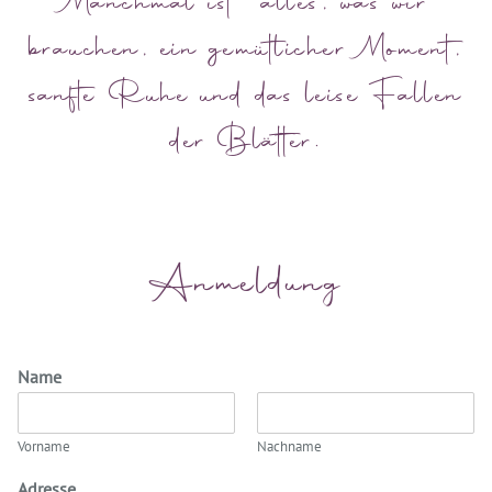
Manchmal ist alles, was wir
brauchen, ein gemütlicher Moment,
sanfte Ruhe und das leise Fallen
der Blätter.
Anmeldung
Name
Vorname
Nachname
Adresse