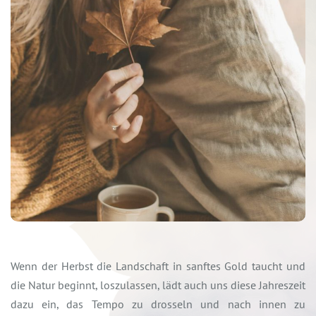
Wenn der Herbst die Landschaft in sanftes Gold taucht und
die Natur beginnt, loszulassen, lädt auch uns diese Jahreszeit
dazu ein, das Tempo zu drosseln und nach innen zu