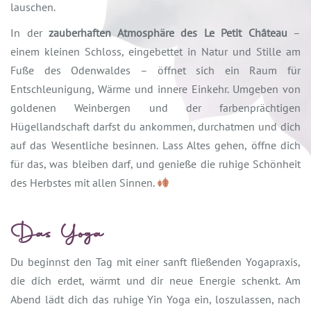
lauschen.
In der
zauberhaften Atmosphäre des Le Petit Château
–
einem kleinen Schloss, eingebettet in Natur und Stille am
Fuße des Odenwaldes – öffnet sich ein Raum für
Entschleunigung, Wärme und innere Einkehr. Umgeben von
goldenen Weinbergen und der farbenprächtigen
Hügellandschaft darfst du ankommen, durchatmen und dich
auf das Wesentliche besinnen. Lass Altes gehen, öffne dich
für das, was bleiben darf, und genieße die ruhige Schönheit
des Herbstes mit allen Sinnen.
Das Yoga
Du beginnst den Tag mit einer sanft fließenden Yogapraxis,
die dich erdet, wärmt und dir neue Energie schenkt. Am
Abend lädt dich das ruhige Yin Yoga ein, loszulassen, nach