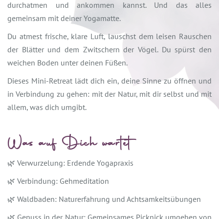
durchatmen und ankommen kannst. Und das alles
gemeinsam mit deiner Yogamatte.
Du atmest frische, klare Luft, lauschst dem leisen Rauschen
der Blätter und dem Zwitschern der Vögel. Du spürst den
weichen Boden unter deinen Füßen.
Dieses Mini-Retreat lädt dich ein, deine Sinne zu öffnen und
in Verbindung zu gehen: mit der Natur, mit dir selbst und mit
allem, was dich umgibt.
Was auf Dich wartet
🌿 Verwurzelung: Erdende Yogapraxis
🌿 Verbindung: Gehmeditation
🌿 Waldbaden: Naturerfahrung und Achtsamkeitsübungen
🌿 Genuss in der Natur: Gemeinsames Picknick umgeben von