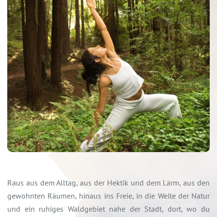
Raus aus dem Alltag, aus der Hektik und dem Lärm, aus den
gewohnten Räumen, hinaus ins Freie, in die Weite der Natur
und ein ruhiges Waldgebiet nahe der Stadt, dort, wo du