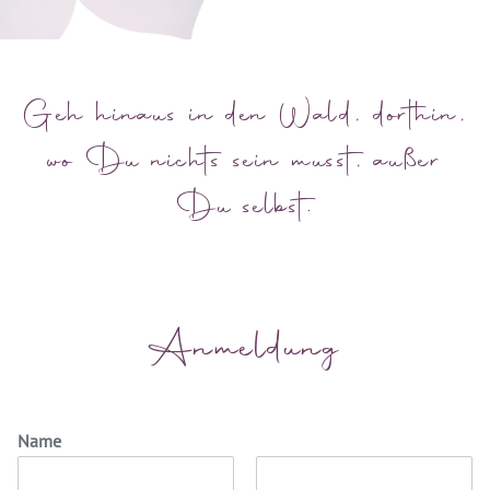
Geh hinaus in den Wald, dorthin,
wo Du nichts sein musst, außer
Du selbst.
Anmeldung
Name