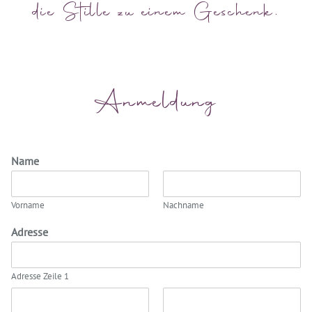
die Stille zu einem Geschenk.
Anmeldung
Name
Vorname
Nachname
Adresse
Adresse Zeile 1