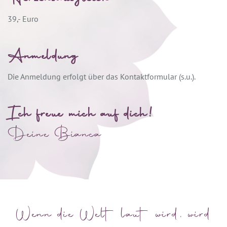
39,- Euro
Anmeldung
Die Anmeldung erfolgt über das Kontaktformular (s.u.).
Ich freue mich auf dich!
Deine Bianca
Wenn die Welt laut wird, wird