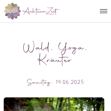
Wald, Yoga,
Kräuter
Samstag, 14.06.2025