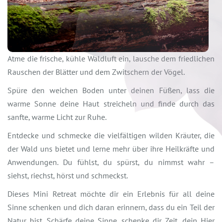
Atme die frische, kühle Waldluft ein, lausche dem friedlichen
Rauschen der Blätter und dem Zwitschern der Vögel.
Spüre den weichen Boden unter deinen Füßen, lass die
warme Sonne deine Haut streicheln und finde durch das
sanfte, warme Licht zur Ruhe.
Entdecke und schmecke die vielfältigen wilden Kräuter, die
der Wald uns bietet und lerne mehr über ihre Heilkräfte und
Anwendungen. Du fühlst, du spürst, du nimmst wahr –
siehst, riechst, hörst und schmeckst.
Dieses Mini Retreat möchte dir ein Erlebnis für all deine
Sinne schenken und dich daran erinnern, dass du ein Teil der
Natur bist. Schärfe deine Sinne, schenke dir Zeit, dein Hier