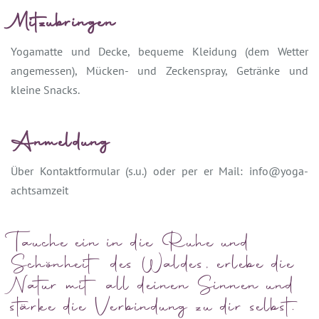
Mitzubringen
Yogamatte und Decke, bequeme Kleidung (dem Wetter
angemessen), Mücken- und Zeckenspray, Getränke und
kleine Snacks.
Anmeldung
Über Kontaktformular (s.u.) oder per er Mail: info@yoga-
achtsamzeit
Tauche ein in die Ruhe und
Schönheit des Waldes, erlebe die
Natur mit all deinen Sinnen und
stärke die Verbindung zu dir selbst.