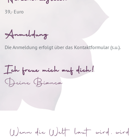
39,- Euro
Anmeldung
Die Anmeldung erfolgt über das Kontaktformular (s.u.).
Ich freue mich auf dich!
Deine Bianca
Wenn die Welt laut wird, wird