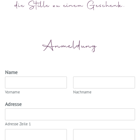
die Stille zu einem Geschenk.
Anmeldung
Name
Vorname
Nachname
Adresse
Adresse Zeile 1